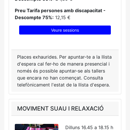
Preu Tarifa persones amb discapacitat -
Descompte 75%:
12,15 €
Veure sessions
Places exhaurides. Per apuntar-te a la llista
d'espera cal fer-ho de manera presencial i
només és possible apuntar-se als tallers
que encara no han començat. Consulta
telefònicament l'estat de la llista d'espera.
MOVIMENT SUAU I RELAXACIÓ
Dilluns 16.45 a 18.15 h