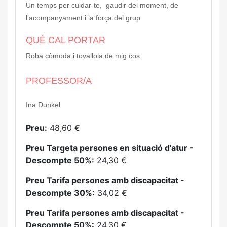
Un temps per cuidar-te, gaudir del moment, de
l’acompanyament i la força del grup.
QUÈ CAL PORTAR
Roba còmoda i tovallola de mig cos
PROFESSOR/A
Ina Dunkel
Preu:
48,60 €
Preu Targeta persones en situació d'atur -
Descompte 50%:
24,30 €
Preu Tarifa persones amb discapacitat -
Descompte 30%:
34,02 €
Preu Tarifa persones amb discapacitat -
Descompte 50%:
24,30 €