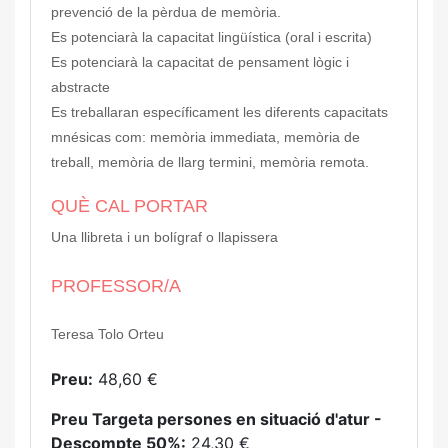
prevenció de la pèrdua de memòria.
Es potenciarà la capacitat lingüística (oral i escrita)
Es potenciarà la capacitat de pensament lògic i
abstracte
Es treballaran específicament les diferents capacitats
mnésicas com: memòria immediata, memòria de
treball, memòria de llarg termini, memòria remota.
QUÈ CAL PORTAR
Una llibreta i un bolígraf o llapissera
PROFESSOR/A
Teresa Tolo Orteu
Preu:
48,60 €
Preu Targeta persones en situació d'atur -
Descompte 50%:
24,30 €