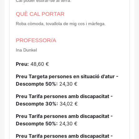
Cal poder estirar-se al terra.
QUÈ CAL PORTAR
Roba còmoda, tovallola de mig cos i màrfega.
PROFESSOR/A
Ina Dunkel
Preu:
48,60 €
Preu Targeta persones en situació d'atur -
Descompte 50%:
24,30 €
Preu Tarifa persones amb discapacitat -
Descompte 30%:
34,02 €
Preu Tarifa persones amb discapacitat -
Descompte 50%:
24,30 €
Preu Tarifa persones amb discapacitat -