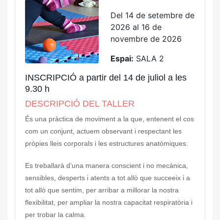
Del 14 de setembre de
2026 al 16 de
novembre de 2026
Espai:
SALA 2
INSCRIPCIÓ a partir del 14 de juliol a les
9.30 h
DESCRIPCIÓ DEL TALLER
És una pràctica de moviment a la que, entenent el cos
com un conjunt, actuem observant i respectant les
pròpies lleis corporals i les estructures anatòmiques.
Es treballarà d’una manera conscient i no mecànica,
sensibles, desperts i atents a tot allò que succeeix i a
tot allò que sentim, per arribar a millorar la nostra
flexibilitat, per ampliar la nostra capacitat respiratòria i
per trobar la calma.