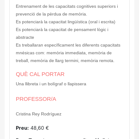
Entrenament de les capacitats cognitives superiors i
prevenció de la pèrdua de memòria.
Es potenciarà la capacitat lingüística (oral i escrita)
Es potenciarà la capacitat de pensament lògic i
abstracte
Es treballaran específicament les diferents capacitats
mnésicas com: memòria immediata, memòria de
treball, memòria de llarg termini, memòria remota.
QUÈ CAL PORTAR
Una llibreta i un bolígraf o llapissera
PROFESSOR/A
Cristina Rey Rodríguez
Preu:
48,60 €