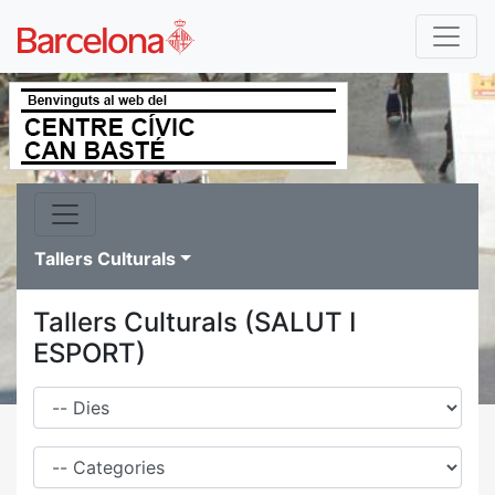
Tallers Culturals
Tallers Culturals (SALUT I
ESPORT)
Dies
Família