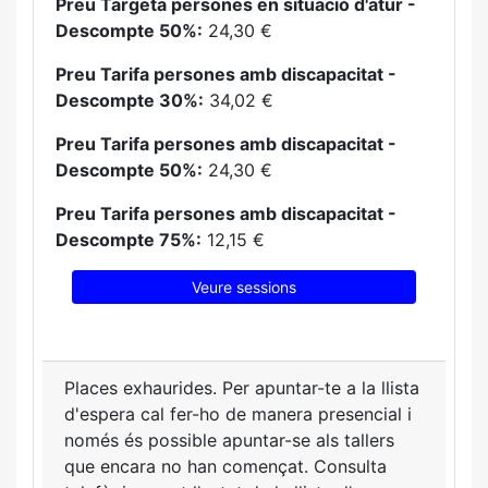
Preu Targeta persones en situació d'atur -
Descompte 50%:
24,30 €
Preu Tarifa persones amb discapacitat -
Descompte 30%:
34,02 €
Preu Tarifa persones amb discapacitat -
Descompte 50%:
24,30 €
Preu Tarifa persones amb discapacitat -
Descompte 75%:
12,15 €
Veure sessions
Places exhaurides. Per apuntar-te a la llista
d'espera cal fer-ho de manera presencial i
només és possible apuntar-se als tallers
que encara no han començat. Consulta