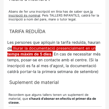
Abans de fer una inscripció en línia has de saber que
la
inscripció és nominal
. Pels TALLERS INFANTILS, caldrà fer la
inscripció a nom del pare, mare o tutor legal.
TARIFA REDUÏDA
Les persones que apliquin la tarifa reduïda, hauran
de
lliurar la documentació presencialment en un
temps màxim de 5 dies.
En cas de necessitar més
temps, posar-se en contacte amb el centre. (Si la
inscripció es fa al mes d'agost, la documentació
caldrà portar-la la primera setmana de setembre)
Suplement de material
Recordem que alguns tallers tenen un suplement de
material, que
s'haurà d'abonar en efectiu el primer dia de
classe.