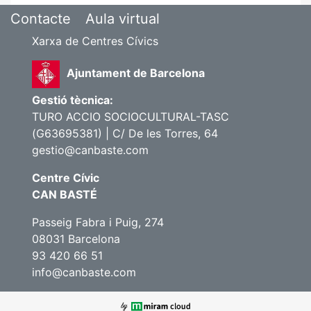
Contacte
Aula virtual
Xarxa de Centres Cívics
Ajuntament de Barcelona
Gestió tècnica:
TURO ACCIO SOCIOCULTURAL-TASC
(G63695381) | C/ De les Torres, 64
gestio@canbaste.com
Centre Cívic
CAN BASTÉ
Passeig Fabra i Puig, 274
08031 Barcelona
93 420 66 51
info@canbaste.com