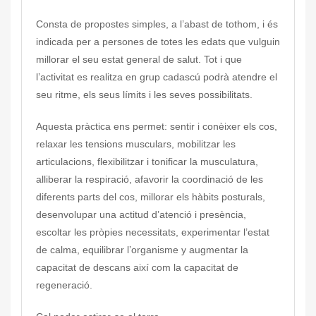
Consta de propostes simples, a l’abast de tothom, i és
indicada per a persones de totes les edats que vulguin
millorar el seu estat general de salut. Tot i que
l’activitat es realitza en grup cadascú podrà atendre el
seu ritme, els seus límits i les seves possibilitats.
Aquesta pràctica ens permet: sentir i conèixer els cos,
relaxar les tensions musculars, mobilitzar les
articulacions, flexibilitzar i tonificar la musculatura,
alliberar la respiració, afavorir la coordinació de les
diferents parts del cos, millorar els hàbits posturals,
desenvolupar una actitud d’atenció i presència,
escoltar les pròpies necessitats, experimentar l’estat
de calma, equilibrar l’organisme y augmentar la
capacitat de descans així com la capacitat de
regeneració.