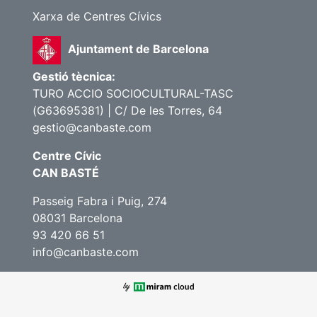
Xarxa de Centres Cívics
Ajuntament de Barcelona
Gestió tècnica:
TURO ACCIO SOCIOCULTURAL-TASC
(G63695381) | C/ De les Torres, 64
gestio@canbaste.com
Centre Cívic
CAN BASTÉ
Passeig Fabra i Puig, 274
08031 Barcelona
93 420 66 51
info@canbaste.com