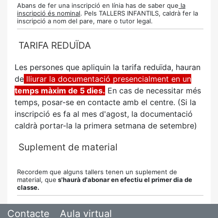
Abans de fer una inscripció en línia has de saber que
la
inscripció és nominal
. Pels TALLERS INFANTILS, caldrà fer la
inscripció a nom del pare, mare o tutor legal.
TARIFA REDUÏDA
Les persones que apliquin la tarifa reduïda, hauran
de
lliurar la documentació presencialment en un
temps màxim de 5 dies.
En cas de necessitar més
temps, posar-se en contacte amb el centre. (Si la
inscripció es fa al mes d'agost, la documentació
caldrà portar-la la primera setmana de setembre)
Suplement de material
Recordem que alguns tallers tenen un suplement de
material, que
s'haurà d'abonar en efectiu el primer dia de
classe.
Contacte
Aula virtual