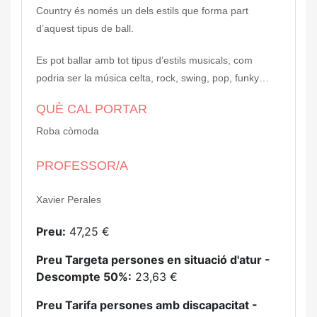
Country és només un dels estils que forma part
d’aquest tipus de ball.
Es pot ballar amb tot tipus d’estils musicals, com
podria ser la música celta, rock, swing, pop, funky…
QUÈ CAL PORTAR
Roba còmoda
PROFESSOR/A
Xavier Perales
Preu:
47,25 €
Preu Targeta persones en situació d'atur -
Descompte 50%:
23,63 €
Preu Tarifa persones amb discapacitat -