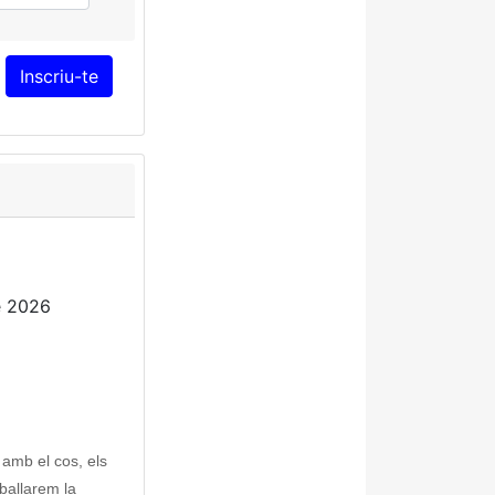
e 2026
amb el cos, els
ballarem la