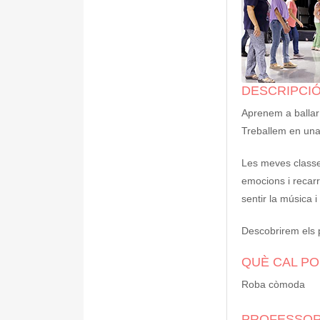
DESCRIPCIÓ
Aprenem a ballar 
Treballem en una 
Les meves classes
emocions i recarr
sentir la música 
Descobrirem els 
QUÈ CAL P
Roba còmoda
PROFESSOR