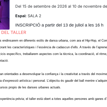
Del 15 de setembre de 2026 al 10 de novembre d
Espai:
SALA 2
INSCRIPCIÓ a partir del 13 de juliol a les 16 h
 DEL TALLER
ns endinsarem en diferents estils de dansa urbana, com ara el Hip-Hop, el Co
orant les característiques i l’essència de cadascun d’ells. A través de l’apren
cicis específics, treballarem aspectes com la tècnica, la coordinació, el ritme,
etació.
n orientades a desenvolupar la confiança i la creativitat a través del moviment
d’expressió artística i personal. L’objectiu és gaudir del ball mentre s’adquir
ursos propis de les danses urbanes actuals.
xperiència prèvia; el taller està obert a totes aquelles persones amb ganes d’