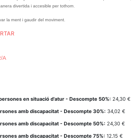
nera divertida i accesible per tothom.
var la ment i gaudir del moviment.
ORTAR
/A
persones en situació d'atur - Descompte 50%:
24,30 €
ersones amb discapacitat - Descompte 30%:
34,02 €
ersones amb discapacitat - Descompte 50%:
24,30 €
ersones amb discapacitat - Descompte 75%:
12,15 €