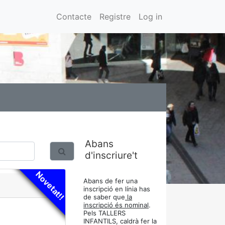
Contacte
Registre
Log in
Abans
d'inscriure't
Novetat!!
Abans de fer una
inscripció en línia has
de saber que
la
inscripció és nominal
.
Pels TALLERS
INFANTILS, caldrà fer la