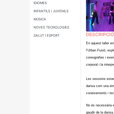
IDIOMES
INFANTILS i JUVENILS
MÚSICA
NOVES TECNOLOGIES
DESCRIPCIÓ
SALUT I ESPORT
En aquest taller e
l’Urban Fusió, expl
coreografies i exer
corporal i la interpr
Les sessions estara
dansa com una eina 
coneixements i rec
No és necessària e
gaudir de la dansa.