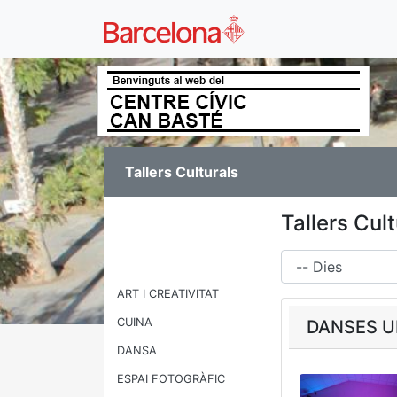
Tallers Culturals
Tallers Cul
Dies
ART I CREATIVITAT
CUINA
DANSES 
DANSA
ESPAI FOTOGRÀFIC