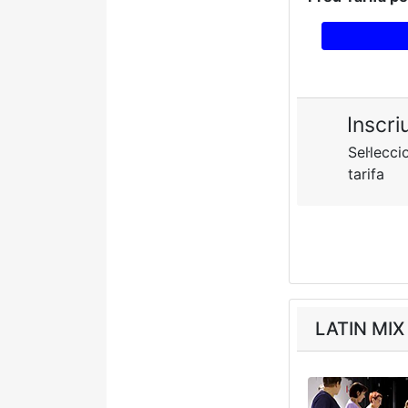
Inscri
Sel·lecci
tarifa
LATIN MIX