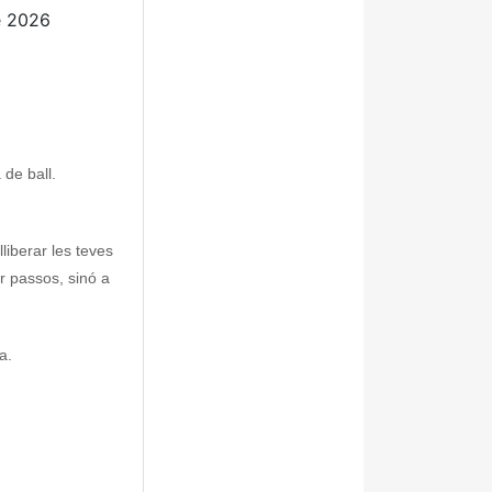
e 2026
 de ball.
liberar les teves
r passos, sinó a
a.