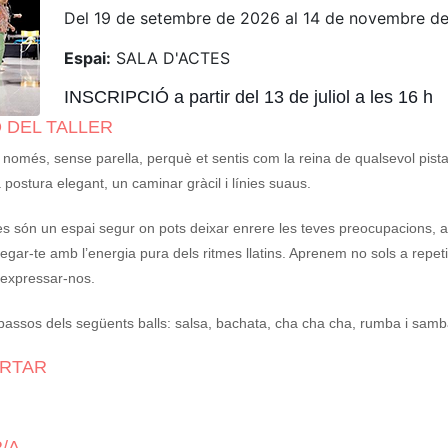
Del 19 de setembre de 2026 al 14 de novembre d
Espai:
SALA D'ACTES
INSCRIPCIÓ a partir del 13 de juliol a les 16 h
 DEL TALLER
només, sense parella, perquè et sentis com la reina de qualsevol pista
postura elegant, un caminar gràcil i línies suaus.
 són un espai segur on pots deixar enrere les teves preocupacions, al
egar-te amb l’energia pura dels ritmes llatins. Aprenem no sols a repeti
i expressar-nos.
passos dels següents balls: salsa, bachata, cha cha cha, rumba i samb
ORTAR
/A