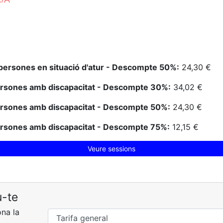
o
persones en situació d'atur - Descompte 50%:
24,30 €
ersones amb discapacitat - Descompte 30%:
34,02 €
ersones amb discapacitat - Descompte 50%:
24,30 €
ersones amb discapacitat - Descompte 75%:
12,15 €
Veure sessions
u-te
ona la