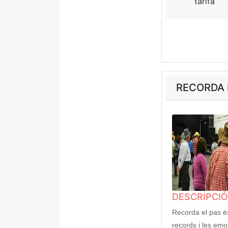
tarifa
RECORDA 
DESCRIPCIÓ
Recorda el pas é
records i les emo