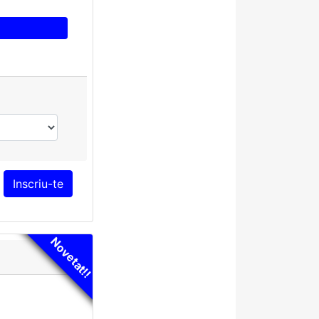
Novetat!!