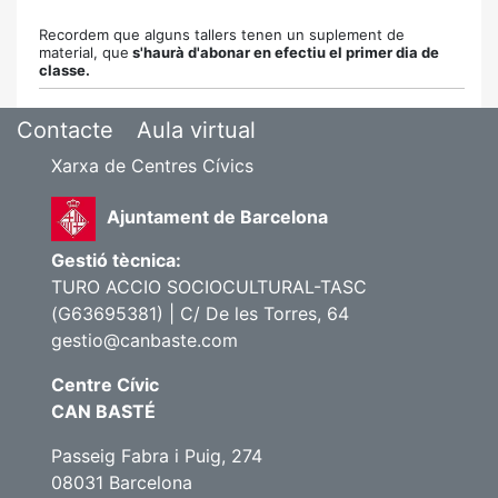
Recordem que alguns tallers tenen un suplement de
material, que
s'haurà d'abonar en efectiu el primer dia de
classe.
Contacte
Aula virtual
Xarxa de Centres Cívics
Ajuntament de Barcelona
Gestió tècnica:
TURO ACCIO SOCIOCULTURAL-TASC
(G63695381) | C/ De les Torres, 64
gestio@canbaste.com
Centre Cívic
CAN BASTÉ
Passeig Fabra i Puig, 274
08031 Barcelona