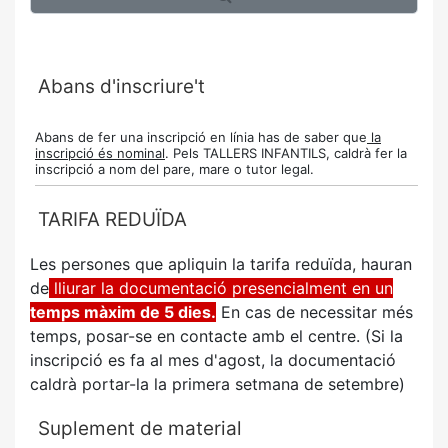
Abans d'inscriure't
Abans de fer una inscripció en línia has de saber que
la
inscripció és nominal
. Pels TALLERS INFANTILS, caldrà fer la
inscripció a nom del pare, mare o tutor legal.
TARIFA REDUÏDA
Les persones que apliquin la tarifa reduïda, hauran
de
lliurar la documentació presencialment en un
temps màxim de 5 dies.
En cas de necessitar més
temps, posar-se en contacte amb el centre. (Si la
inscripció es fa al mes d'agost, la documentació
caldrà portar-la la primera setmana de setembre)
Suplement de material